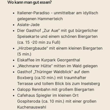
Wo kann man gut essen?
Italiener-Paradiso - unmittelbar am idyllisch
gelegenen Hammerteich
Asiate-Jade
Dier Gasthof „Zur Aue“ mit gut bürgerlicher
Speisekarte und einem schönen Biergarten
(ca. 15 -20 min zu Fuß)
„Hirzbergbaude“ mit einem kleinen Biergarten
(5 min.)
Eiskaffee im Kurpark Georgenthal
„Wechmarer Hütte“ mitten im Wald gelegen
Gasthof „Thüringer Waldblick“ auf dem
Boxberg (ca.10 min.) mit traumhafter
Terrasse und tollem Blick bis zum Inselsberg
Galopp Rennbahn mit großem Biergarten
Cafehaus Spiegler im kleinen Ort
Gospiteroda (ca. 10 min.) mit einer großen
Kuchenauswahl