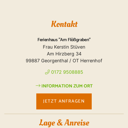
Kontakt
Ferienhaus "Am Flößgraben"
Frau Kerstin Stüven
Am Hirzberg 34
99887 Georgenthal / OT Herrenhof
0172 9508885
INFORMATION ZUM ORT
JETZT ANFRAGEN
Lage & Anreise