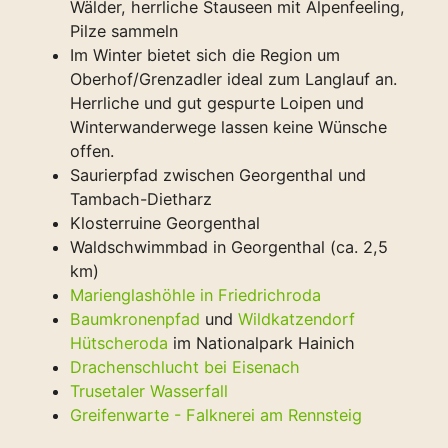
Wälder, herrliche Stauseen mit Alpenfeeling,
Pilze sammeln
Im Winter bietet sich die Region um
Oberhof/Grenzadler ideal zum Langlauf an.
Herrliche und gut gespurte Loipen und
Winterwanderwege lassen keine Wünsche
offen.
Saurierpfad zwischen Georgenthal und
Tambach-Dietharz
Klosterruine Georgenthal
Waldschwimmbad in Georgenthal (ca. 2,5
km)
Marienglashöhle in Friedrichroda
Baumkronenpfad
und
Wildkatzendorf
Hütscheroda
im Nationalpark Hainich
Drachenschlucht bei Eisenach
Trusetaler Wasserfall
Greifenwarte - Falknerei am Rennsteig