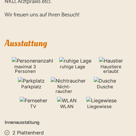
NKD, Arztpraxis etc).
Wir freuen uns auf Ihren Besuch!
Ausstattung
maximal 3
ruhige Lage
Haustiere
Personen
erlaubt
Parkplatz
Nicht-
Dusche
raucher
TV
WLAN
Liegewiese
Innenausstattung
2 Plattenherd