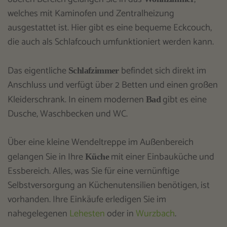
welches mit Kaminofen und Zentralheizung
ausgestattet ist. Hier gibt es eine bequeme Eckcouch,
die auch als Schlafcouch umfunktioniert werden kann.
Das eigentliche
befindet sich direkt im
Schlafzimmer
Anschluss und verfügt über 2 Betten und einen großen
Kleiderschrank. In einem modernen
gibt es eine
Bad
Dusche, Waschbecken und WC.
Über eine kleine Wendeltreppe im Außenbereich
gelangen Sie in Ihre
mit einer Einbauküche und
Küche
Essbereich. Alles, was Sie für eine vernünftige
Selbstversorgung an Küchenutensilien benötigen, ist
vorhanden. Ihre Einkäufe erledigen Sie im
nahegelegenen
Lehesten
oder in
Wurzbach
.