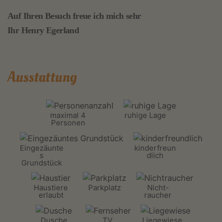
Auf Ihren Besuch freue ich mich sehr
Ihr Henry Egerland
Ausstattung
maximal 4
ruhige Lage
Personen
Eingezäunte
kinderfreun
s
dlich
Grundstück
Haustiere
Parkplatz
Nicht-
erlaubt
raucher
Dusche
TV
Liegewiese