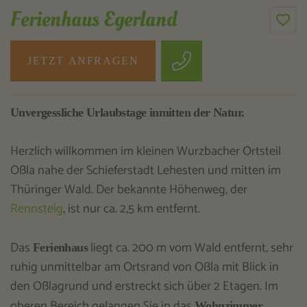
Ferienhaus Egerland
JETZT ANFRAGEN
Unvergessliche Urlaubstage inmitten der Natur.
Herzlich willkommen im kleinen Wurzbacher Ortsteil
Oßla nahe der Schieferstadt Lehesten und mitten im
Thüringer Wald. Der bekannte Höhenweg, der
Rennsteig
, ist nur ca. 2,5 km entfernt.
Das
liegt ca. 200 m vom Wald entfernt, sehr
Ferienhaus
ruhig unmittelbar am Ortsrand von Oßla mit Blick in
den Oßlagrund und erstreckt sich über 2 Etagen. Im
oberen Bereich gelangen Sie in das
,
Wohnzimmer