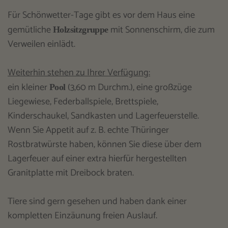
Für Schönwetter-Tage gibt es vor dem Haus eine
gemütliche
mit Sonnenschirm, die zum
Holzsitzgruppe
Verweilen einlädt.
Weiterhin stehen zu Ihrer Verfügung:
ein kleiner
(3,60 m Durchm.), eine großzüge
Pool
Liegewiese, Federballspiele, Brettspiele,
Kinderschaukel, Sandkasten und Lagerfeuerstelle.
Wenn Sie Appetit auf z. B. echte Thüringer
Rostbratwürste haben, können Sie diese über dem
Lagerfeuer auf einer extra hierfür hergestellten
Granitplatte mit Dreibock braten.
Tiere sind gern gesehen und haben dank einer
kompletten Einzäunung freien Auslauf.