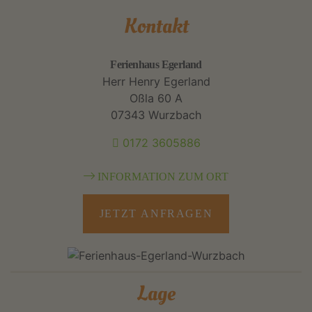
Kontakt
Ferienhaus Egerland
Herr Henry Egerland
Oßla 60 A
07343 Wurzbach
0172 3605886
INFORMATION ZUM ORT
JETZT ANFRAGEN
Lage