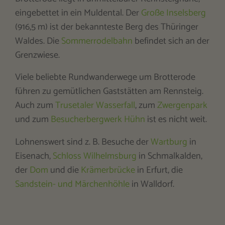
eingebettet in ein Muldental. Der
Große Inselsberg
(916,5 m) ist der bekannteste Berg des Thüringer
Waldes. Die
Sommerrodelbahn
befindet sich an der
Grenzwiese.
Viele beliebte Rundwanderwege um Brotterode
führen zu gemütlichen Gaststätten am Rennsteig.
Auch zum
Trusetaler Wasserfall
, zum
Zwergenpark
und zum
Besucherbergwerk Hühn
ist es nicht weit.
Lohnenswert sind z. B. Besuche der
Wartburg
in
Eisenach,
Schloss Wilhelmsburg
in Schmalkalden,
der
Dom
und die
Krämerbrücke
in Erfurt, die
Sandstein- und Märchenhöhle
in Walldorf.