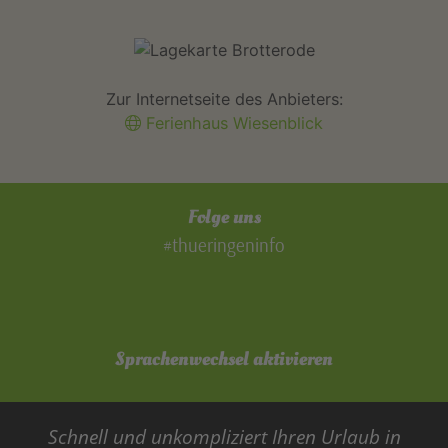
Zur Internetseite des Anbieters:
Ferienhaus Wiesenblick
Folge uns
#thueringeninfo
Sprachenwechsel aktivieren
Schnell und unkompliziert Ihren Urlaub in