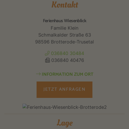
Kontakt
Ferienhaus Wiesenblick
Familie Klein
Schmalkalder Straße 63
98596 Brotterode-Trusetal
036840 30484
036840 40476
INFORMATION ZUM ORT
JETZT ANFRAGEN
Lage