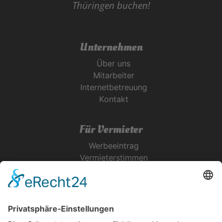
Thüringen buchen!
Unternehmen
Über uns
Mitarbeiter
Internetbetreuung
Kontakt
Für Vermieter
Werbeeintrag
Vermieterstimmen
Erfolgreich Vermieten
Service & Tipps
Urlaubsservice