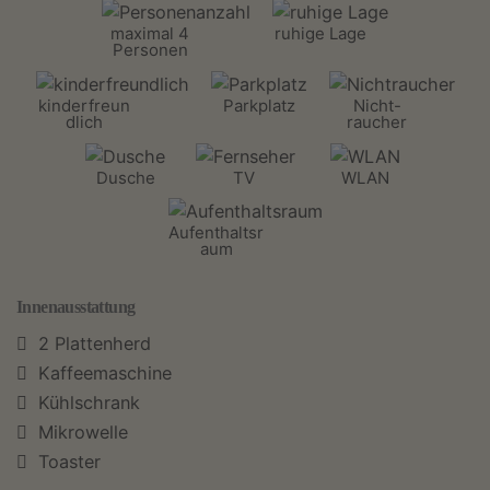
maximal 4
ruhige Lage
Personen
kinderfreun
Parkplatz
Nicht-
dlich
raucher
Dusche
TV
WLAN
Aufenthaltsr
aum
Innenausstattung
2 Plattenherd
Kaffeemaschine
Kühlschrank
Mikrowelle
Toaster