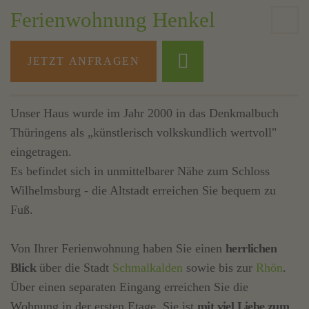
Ferienwohnung Henkel
JETZT ANFRAGEN
Unser Haus wurde im Jahr 2000 in das Denkmalbuch
Thüringens als „künstlerisch volkskundlich wertvoll"
eingetragen.
Es befindet sich in unmittelbarer Nähe zum Schloss
Wilhelmsburg - die Altstadt erreichen Sie bequem zu
Fuß.
Von Ihrer Ferienwohnung haben Sie einen
herrlichen
Blick
über die Stadt
Schmalkalden
sowie bis zur
Rhön
.
Über einen separaten Eingang erreichen Sie die
Wohnung in der ersten Etage. Sie ist
mit viel Liebe zum