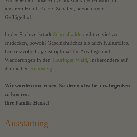
Wir leben auf unserem Grundstück gemeinsam mit
unserem Hund, Katze, Schafen, sowie einem
Geflügelhof!
In der Fachwerkstadt
Schmalkalden
gibt es viel zu
entdecken, sowohl Geschichtliches als auch Kulturelles.
Die reizvolle Lage ist optimal für Ausflüge und
Wanderungen in den
Thüringer Wald
, insbesondere auf
dem nahen
Rennsteig
.
Wir würden uns freuen, Sie demnächst bei uns begrüßen
zu können.
Ihre Familie Henkel
Ausstattung