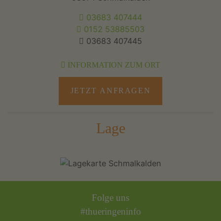
03683 407444
0152 53885503
03683 407445
INFORMATION ZUM ORT
JETZT ANFRAGEN
Lage
Folge uns
#thueringeninfo