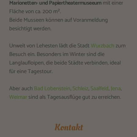
Marionetten- und Papiertheatermuseeum
mit einer
Fläche von ca. 200 m².
Beide Musseen können auf Voranmeldung
besichtigt werden.
Unweit von Lehesten lädt die Stadt
Wurzbach
zum
Besuch ein. Besonders im Winter sind die
Langlaufloipen, die beide Städte verbinden, ideal
für eine Tagestour.
Aber auch
Bad Lobenstein
,
Schleiz
,
Saalfeld
,
Jena
,
Weimar
sind als Tagesausflüge gut zu erreichen.
Kontakt