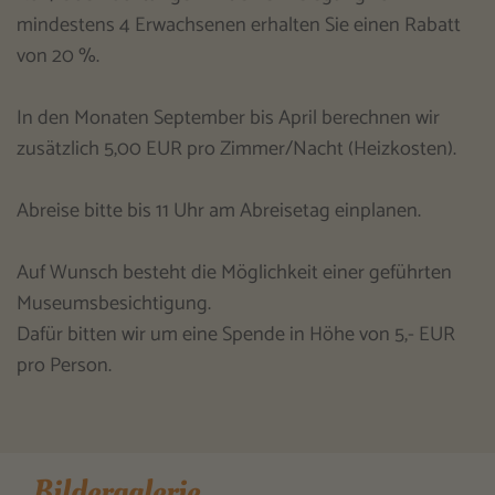
mindestens 4 Erwachsenen erhalten Sie einen Rabatt
von 20 %.
In den Monaten September bis April berechnen wir
zusätzlich 5,00 EUR pro Zimmer/Nacht (Heizkosten).
Abreise bitte bis 11 Uhr am Abreisetag einplanen.
Auf Wunsch besteht die Möglichkeit einer geführten
Museumsbesichtigung.
Dafür bitten wir um eine Spende in Höhe von 5,- EUR
pro Person.
Bildergalerie