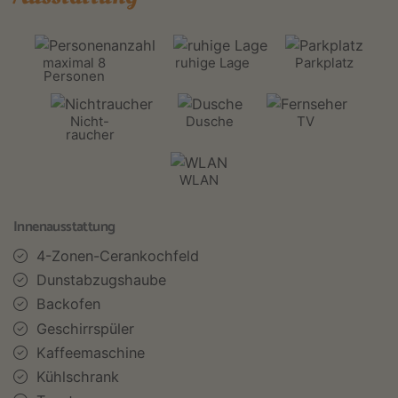
maximal 8
ruhige Lage
Parkplatz
Personen
Nicht-
Dusche
TV
raucher
WLAN
Innenausstattung
4-Zonen-Cerankochfeld
Dunstabzugshaube
Backofen
Geschirrspüler
Kaffeemaschine
Kühlschrank