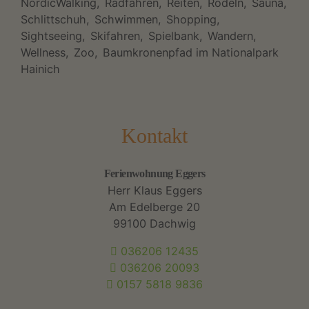
NordicWalking
Radfahren
Reiten
Rodeln
Sauna
Schlittschuh
Schwimmen
Shopping
Sightseeing
Skifahren
Spielbank
Wandern
Wellness
Zoo
Baumkronenpfad im Nationalpark
Hainich
Kontakt
Ferienwohnung Eggers
Herr Klaus Eggers
Am Edelberge 20
99100 Dachwig
036206 12435
036206 20093
0157 5818 9836