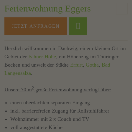
Ferienwohnung Eggers
JETZT ANFRAGEN
Herzlich willkommen in Dachwig, einem kleinen Ort im
Gebiet der
Fahner Höhe
, ein Höhenzug im Thüringer
Becken und unweit der Städte
Erfurt
,
Gotha
,
Bad
Langensalza
.
2
Unsere 70 m
große Ferienwohnung verfügt über:
einen überdachten separaten Eingang
inkl. barrierefreien Zugang für Rollstuhlfahrer
Wohnzimmer mit 2 x Couch und TV
voll ausgestattete Küche