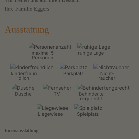
Wir freuen uns auf Ihren Besuch.
Ihre Familie Eggers
Ausstattung
maximal 5
ruhige Lage
Personen
kinderfreun
Parkplatz
Nicht-
dlich
raucher
Dusche
TV
Behinderte
n-gerecht
Liegewiese
Spielplatz
Innenausstattung