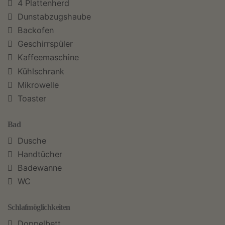
4 Plattenherd
Dunstabzugshaube
Backofen
Geschirrspüler
Kaffeemaschine
Kühlschrank
Mikrowelle
Toaster
Bad
Dusche
Handtücher
Badewanne
WC
Schlafmöglichkeiten
Doppelbett