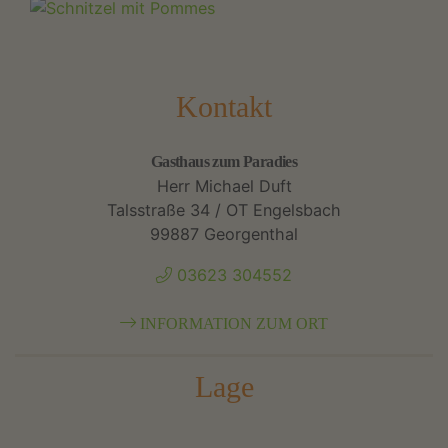
Kontakt
Gasthaus zum Paradies
Herr Michael Duft
Talsstraße 34 / OT Engelsbach
99887 Georgenthal
03623 304552
INFORMATION ZUM ORT
Lage