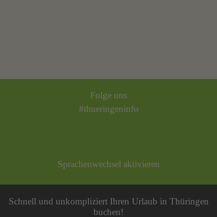
Folge uns
#thueringeninfo
Sprachenwechsel aktivieren
Schnell und unkompliziert Ihren Urlaub in Thüringen
buchen!