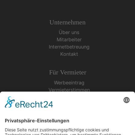
Unternehmen
Über uns
Mitarbeiter
Internetbetreuung
Kontakt
Für Vermieter
Werbeeintrag
Vermieterstimmen
Erfolgreich Vermieten
Service & Tipps
Urlaubsservice
Bücher, Karten & CD's