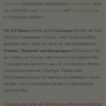
Leinatal
). Die beliebten Urlaubsorte
Finsterbergen
liegt
nur 3 Kilomter und
Friedrichroda
und
Georgenthal
ca.
6-7 Kilometer entfernt.
Mit
verteilt auf
können wir Ihre
110 Plätzen
3 Gasträume
nächste Familienfeier, Vereins- oder Gruppentreffen
gestalten und / oder uns auch als Ziel empfehlen für
. Entspannen Sie
Wander-, Motorrad- und Reisegruppen
bei Kaffee und Kuchen oder unseren hausgemachten
Thüringischen Gerichten, wie z.B. verschiedene Braten-
und Wildgerichte mit Thüringer Klößen oder
Schnitzelvariationen mit Gemüse der jeweiligen Saison.
Als Bier vom Fass erhalten Sie bei uns das beliebte
Apoldaer Bier.
Gruppen, mit mehr als 10 Personen, bitten wir unbedingt