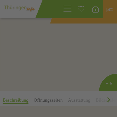
Wonach suchen
Sie?
+ 5
Beschreibung
Öffnungszeiten
Ausstattung
Bildergaler