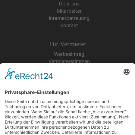
Über uns
Mitarbeiter
Internetbetreuung
Kontakt
Für Vermieter
Werbeeintrag
Vermieterstimmen
Erfolgreich Vermieten
Service & Tipps
Urlaubsservice
Bücher, Karten & CD's
Ihre Anreise
Wetter