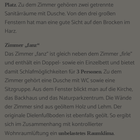
. Zu dem Zimmer gehören zwei getrennte
Platz
Sanitärräume mit Dusche. Von den drei großen
Fenstern hat man eine gute Sicht auf den Brocken im
Harz.
Zimmer „fanz“
Das Zimmer „fanz“ ist gleich neben dem Zimmer „firle“
und enthält ein Doppel- sowie ein Einzelbett und bietet
damit Schlafmöglichkeiten für
. Zu dem
3 Personen
Zimmer gehört eine Dusche mit WC sowie eine
Sitzgruppe. Aus dem Fenster blickt man auf die Kirche,
das Backhaus und das Naturparkzentrum. Die Wände
der Zimmer sind aus geöltem Holz und Lehm. Der
originale Dielenfußboden ist ebenfalls geölt. So ergibt
sich im Zusammenhang mit kontrollierter
Wohnraumlüftung ein
.
unbelastetes Raumklima