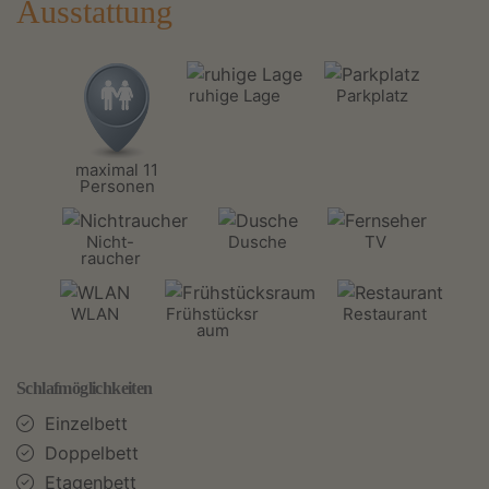
Ausstattung
ruhige Lage
Parkplatz
maximal 11
Personen
Nicht-
Dusche
TV
raucher
WLAN
Frühstücksr
Restaurant
aum
Schlafmöglichkeiten
Einzelbett
Doppelbett
Etagenbett