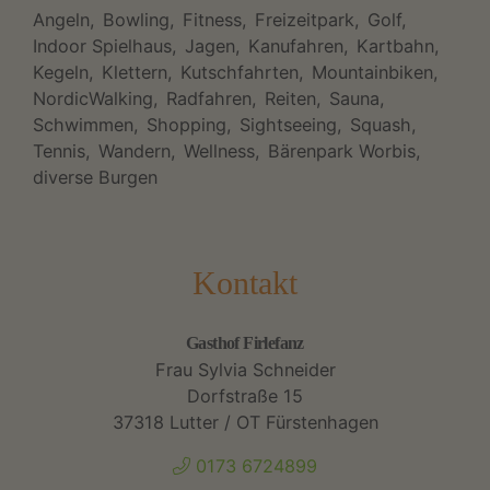
Angeln
Bowling
Fitness
Freizeitpark
Golf
Indoor Spielhaus
Jagen
Kanufahren
Kartbahn
Kegeln
Klettern
Kutschfahrten
Mountainbiken
NordicWalking
Radfahren
Reiten
Sauna
Schwimmen
Shopping
Sightseeing
Squash
Tennis
Wandern
Wellness
Bärenpark Worbis,
diverse Burgen
Kontakt
Gasthof Firlefanz
Frau Sylvia Schneider
Dorfstraße 15
37318 Lutter / OT Fürstenhagen
0173 6724899