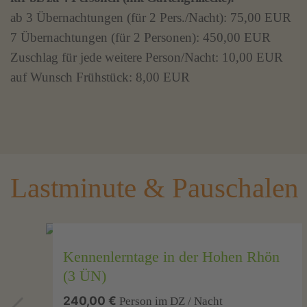
ab 3 Übernachtungen (für 2 Per­s./Nacht): 75,00 EUR
7 Über­nach­tun­gen (für 2 Personen): 450,00 EUR
Zuschlag für je­de wei­te­re Per­son/Nacht: 10,00 EUR
auf Wunsch Früh­stück: 8,00 EUR
Lastminute & Pauschalen
Kennenlerntage in der Hohen Rhön
(3 ÜN)
240,00 €
Person im DZ / Nacht