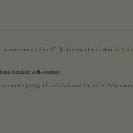
h in unserem seit dem 17. Jh. bestehenden Gasthof in
Kalt
erhenn herzlich willkommen.
iner einzigartigen Landschaft und den vielen Sehenswür