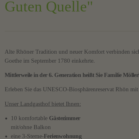
Guten Quelle"
Alte Rhöner Tradition und neuer Komfort verbinden sic
Goethe im September 1780 einkehrte.
Mittlerweile in der 6. Generation heißt Sie Familie Möll
Erleben Sie das UNESCO-Biosphärenreservat Rhön mit se
Unser Landgasthof bietet Ihnen:
10 komfortable
Gästezimmer
mit/ohne Balkon
eine 3-Sterne-
Ferienwohnung