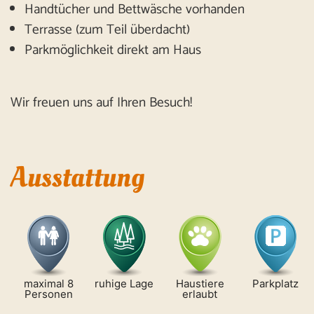
Handtücher und Bettwäsche vorhanden
Terrasse (zum Teil überdacht)
Parkmöglichkeit direkt am Haus
Wir freuen uns auf Ihren Besuch!
Ausstattung
maximal 8
ruhige Lage
Haustiere
Parkplatz
Personen
erlaubt