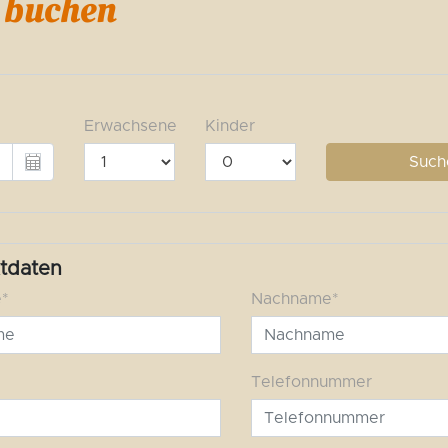
t buchen