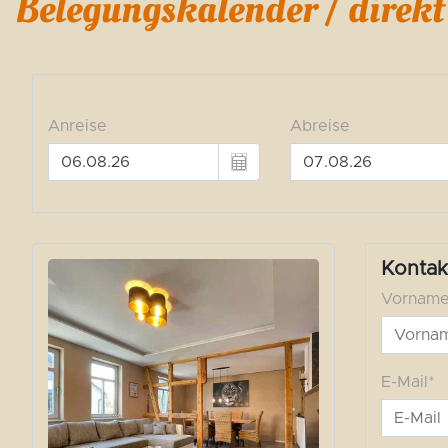
Belegungskalender / direk