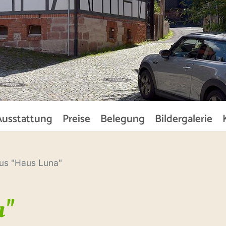
Ausstattung
Preise
Belegung
Bildergalerie
us "Haus Luna"
a"