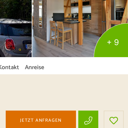
+ 9
Kontakt
Anreise
JETZT ANFRAGEN