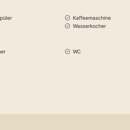
püler
Kaffeemaschine
Wasserkocher
er
WC