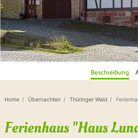
Beschreibung
Home
Übernachten
Thüringer Wald
Ferienha
Ferienhaus "Haus Lun