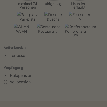
maximal 74
ruhige Lage
Haustiere
Personen
erlaubt
Parkplatz
Dusche
TV
WLAN
Restaurant
Konferenzra
um
Außenbereich
Terrasse
Verpflegung
Halbpension
Vollpension