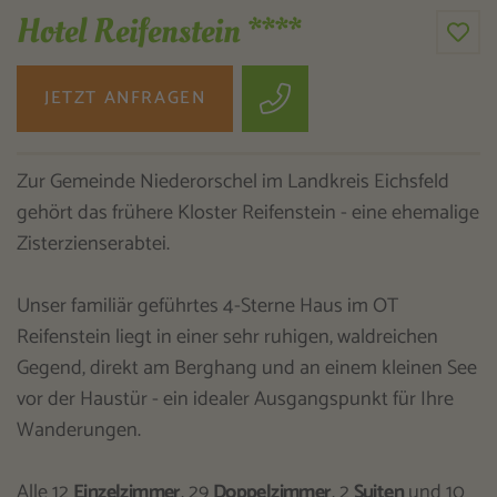
Hotel Reifenstein ****
JETZT ANFRAGEN
Zur Gemeinde Niederorschel im Landkreis Eichsfeld
gehört das frühere Kloster Reifenstein - eine ehemalige
Zisterzienserabtei.
Unser familiär geführtes 4-Sterne Haus im OT
Reifenstein liegt in einer sehr ruhigen, waldreichen
Gegend, direkt am Berghang und an einem kleinen See
vor der Haustür - ein idealer Ausgangspunkt für Ihre
Wanderungen.
Alle 12
Einzelzimmer
, 29
Doppelzimmer
, 2
Suiten
und 10