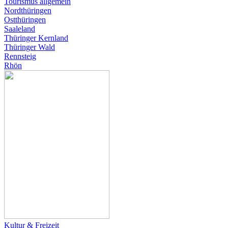
Tourismus allgemein
Nordthüringen
Ostthüringen
Saaleland
Thüringer Kernland
Thüringer Wald
Rennsteig
Rhön
Kultur & Freizeit