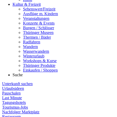
Kultur & Freizeit
Sehenswert/Freizeit
Ausflüge m. Kindern
Veranstaltungen
Konzerte & Events
Burgen / Schlösser
Thüringer Museen
Thermen / Bäder
Radfahren
Wandern
Wasserwandern
Winterurlaub
Workshops & Kurse
Thüringer Produkte
Einkaufen / Shoppen
Suche
Unterkunft suchen
Urlaubsideen
Pauschalen
Last Minute
Tagungshotels
Tourismus-Jobs
Nachfolger Marktplatz
Restaurants