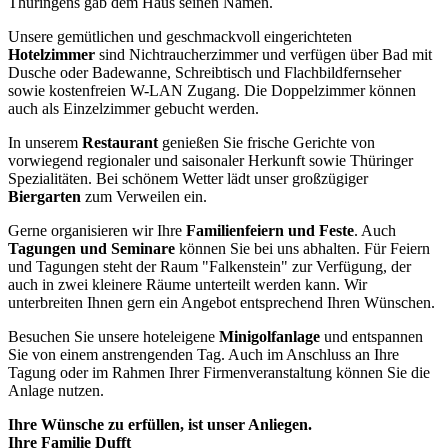
Thüringens gab dem Haus seinen Namen.
Unsere gemütlichen und geschmackvoll eingerichteten
Hotelzimmer
sind Nichtraucherzimmer und verfügen über Bad mit
Dusche oder Badewanne, Schreibtisch und Flachbildfernseher
sowie kostenfreien W-LAN Zugang. Die Doppelzimmer können
auch als Einzelzimmer gebucht werden.
In unserem
Restaurant
genießen Sie frische Gerichte von
vorwiegend regionaler und saisonaler Herkunft sowie Thüringer
Spezialitäten. Bei schönem Wetter lädt unser großzügiger
Biergarten
zum Verweilen ein.
Gerne organisieren wir Ihre
Familienfeiern und Feste
. Auch
Tagungen und Seminare
können Sie bei uns abhalten. Für Feiern
und Tagungen steht der Raum "Falkenstein" zur Verfügung, der
auch in zwei kleinere Räume unterteilt werden kann. Wir
unterbreiten Ihnen gern ein Angebot entsprechend Ihren Wünschen.
Besuchen Sie unsere hoteleigene
Minigolfanlage
und entspannen
Sie von einem anstrengenden Tag. Auch im Anschluss an Ihre
Tagung oder im Rahmen Ihrer Firmenveranstaltung können Sie die
Anlage nutzen.
Ihre Wünsche zu erfüllen, ist unser Anliegen.
Ihre Familie Dufft