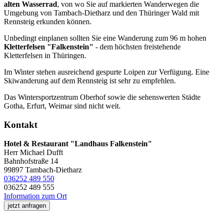
alten Wasserrad
, von wo Sie auf markierten Wanderwegen die
Umgebung von Tambach-Dietharz und den Thüringer Wald mit
Rennsteig erkunden können.
Unbedingt einplanen sollten Sie eine Wanderung zum 96 m hohen
Kletterfelsen "Falkenstein"
- dem höchsten freistehende
Kletterfelsen in Thüringen.
Im Winter stehen ausreichend gespurte Loipen zur Verfügung. Eine
Skiwanderung auf dem Rennsteig ist sehr zu empfehlen.
Das Wintersportzentrum Oberhof sowie die sehenswerten Städte
Gotha, Erfurt, Weimar sind nicht weit.
Kontakt
Hotel & Restaurant "Landhaus Falkenstein"
Herr Michael Dufft
Bahnhofstraße 14
99897 Tambach-Dietharz
036252 489 550
036252 489 555
Information zum Ort
jetzt anfragen