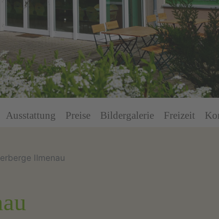
Ausstattung
Preise
Bildergalerie
Freizeit
Ko
erberge Ilmenau
nau