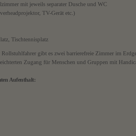
lzimmer mit jeweils separater Dusche und WC
rheadprojektor, TV-Gerät etc.)
atz, Tischtennisplatz
r Rollstuhlfahrer gibt es zwei barrierefreie Zimmer im Erdg
 erleichterten Zugang für Menschen und Gruppen mit Handic
ten Aufenthalt: