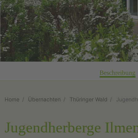
Beschreibung
Home
Übernachten
Thüringer Wald
Jugendh
Jugendherberge Ilme