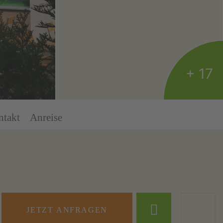
+ 17
ntakt
Anreise
JETZT ANFRAGEN