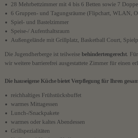
28 Mehrbettzimmer mit 4 bis 6 Betten sowie 7 Doppe
6 Gruppen- und Tagungsräume (Flipchart, WLAN, Ove
Spiel- und Bastelzimmer
Speise-/ Aufenthaltsraum
Außengelände mit Grillplatz, Basketball Court, Spielpl
Die Jugendherberge ist teilweise
behindertengerecht
. Fü
wir weitere barrierefrei ausgestattete Zimmer für einen
Die hauseigene Küche bietet Verpflegung für Ihren gesam
reichhaltiges Frühstücksbuffet
warmes Mittagessen
Lunch-/Snackpakete
warmes oder kaltes Abendessen
Grillspezialitäten