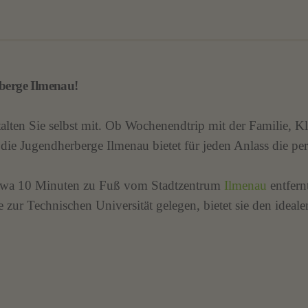
berge Ilmenau!
alten Sie selbst mit. Ob Wochenendtrip mit der Familie, Kl
die Jugendherberge Ilmenau bietet für jeden Anlass die per
 etwa 10 Minuten zu Fuß vom Stadtzentrum
Ilmenau
entfern
ur Technischen Universität gelegen, bietet sie den ideal