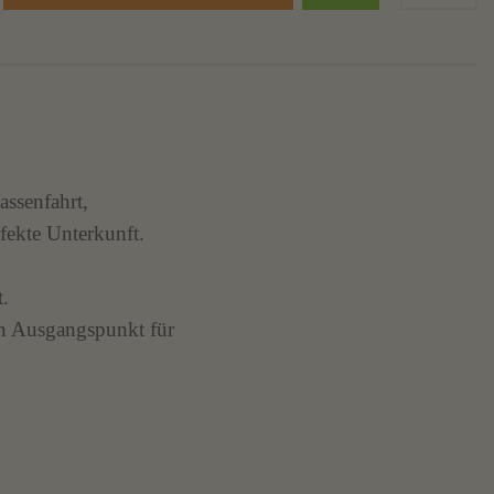
assenfahrt,
fekte Unterkunft.
t.
en Ausgangspunkt für