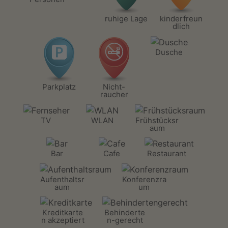
ruhige Lage
kinderfreun
dlich
Dusche
Parkplatz
Nicht-
raucher
TV
WLAN
Frühstücksr
aum
Bar
Cafe
Restaurant
Aufenthaltsr
Konferenzra
aum
um
Kreditkarte
Behinderte
n akzeptiert
n-gerecht