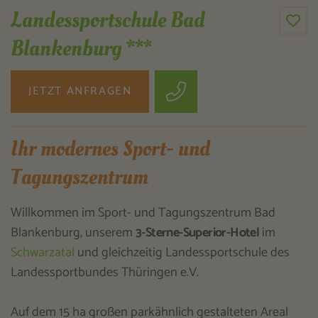
Landessportschule Bad
Blankenburg ***
JETZT ANFRAGEN
Ihr modernes Sport- und
Tagungszentrum
Willkommen im Sport- und Tagungszentrum Bad
Blankenburg, unserem
3-Sterne-Superior-Hotel
im
Schwarzatal
und gleichzeitig Landessportschule des
Landessportbundes Thüringen e.V.
Auf dem 15 ha großen parkähnlich gestalteten Areal