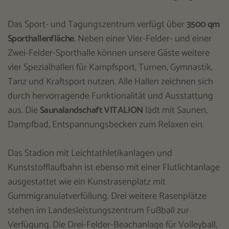
Das Sport- und Tagungszentrum verfügt über
3500 qm
Sporthallenfläche
. Neben einer Vier-Felder- und einer
Zwei-Felder-Sporthalle können unsere Gäste weitere
vier Spezialhallen für Kampfsport, Turnen, Gymnastik,
Tanz und Kraftsport nutzen. Alle Hallen zeichnen sich
durch hervorragende Funktionalität und Ausstattung
aus. Die
Saunalandschaft VITALION
lädt mit Saunen,
Dampfbad, Entspannungsbecken zum Relaxen ein.
Das Stadion mit Leichtathletikanlagen und
Kunststofflaufbahn ist ebenso mit einer Flutlichtanlage
ausgestattet wie ein Kunstrasenplatz mit
Gummigranulatverfüllung. Drei weitere Rasenplätze
stehen im Landesleistungszentrum Fußball zur
Verfügung. Die Drei-Felder-Beachanlage für Volleyball,