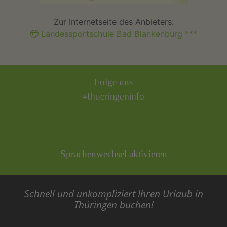
Zur Internetseite des Anbieters:
Landessportschule Bad Blankenburg ***
Folge uns
#thueringeninfo
Sprachenwechsel aktivieren
Schnell und unkompliziert Ihren Urlaub in
Thüringen buchen!