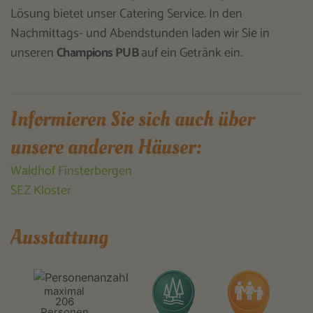
Lösung bietet unser Catering Service. In den
Nachmittags- und Abendstunden laden wir Sie in
unseren
Champions PUB
auf ein Getränk ein.
Informieren Sie sich auch über
unsere anderen Häuser:
Waldhof Finsterbergen
SEZ Kloster
Ausstattung
maximal
206
Personen