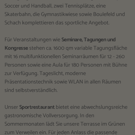
Soccer und Handball, zwei Tennisplätze, eine
Skaterbahn, die Gymnastikwiese sowie Boulefeld und
Schach komplettieren das sportliche Angebot.
Für Veranstaltungen wie
Seminare, Tagungen und
Kongresse
stehen ca. 1600 qm variable Tagungsfläche
mit 16 multifunktionellen Seminarräumen für 12 - 260
Personen sowie eine Aula für 180 Personen mit Bühne
zur Verfügung. Tageslicht, moderne
Präsentationstechnik sowie WLAN in allen Räumen
sind selbstverständlich.
Unser
Sportrestaurant
bietet eine abwechslungsreiche
gastronomische Vollversorgung. In den
Sommermonaten lädt Sie unsere Terrasse im Grünen
zum Verweilen ein. Für jeden Anlass die passende