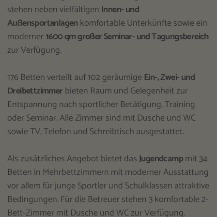
stehen neben vielfältigen
Innen- und
Außensportanlagen
komfortable Unterkünfte sowie ein
moderner
1600 qm großer Seminar- und Tagungsbereich
zur Verfügung.
176 Betten verteilt auf 102 geräumige
Ein-, Zwei- und
Dreibettzimmer
bieten Raum und Gelegenheit zur
Entspannung nach sportlicher Betätigung, Training
oder Seminar. Alle Zimmer sind mit Dusche und WC
sowie TV, Telefon und Schreibtisch ausgestattet.
Als zusätzliches Angebot bietet das
Jugendcamp
mit 34
Betten in Mehrbettzimmern mit moderner Ausstattung
vor allem für junge Sportler und Schulklassen attraktive
Bedingungen. Für die Betreuer stehen 3 komfortable 2-
Bett-Zimmer mit Dusche und WC zur Verfügung.