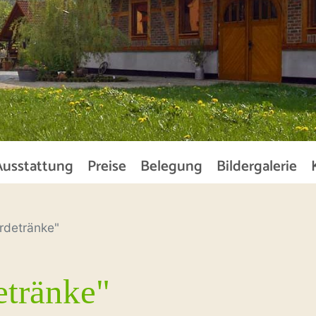
Ausstattung
Preise
Belegung
Bildergalerie
rdetränke"
etränke"