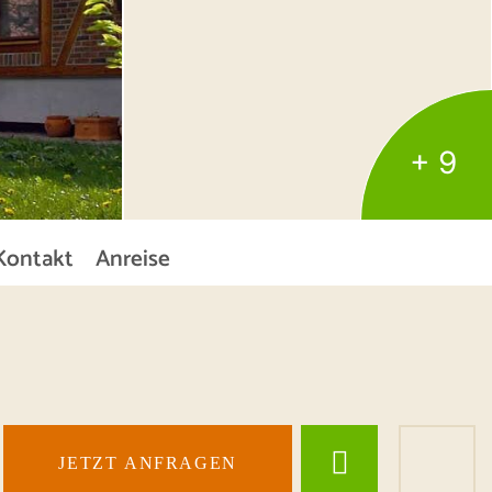
+ 9
Kontakt
Anreise
JETZT ANFRAGEN