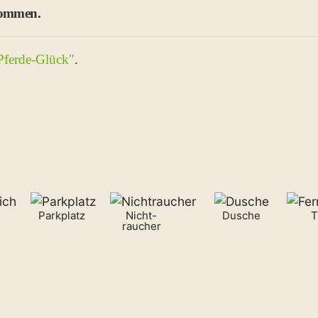
kommen.
ferde-Glück"
.
Parkplatz
Nicht-
Dusche
T
raucher