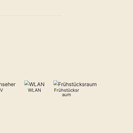
V
WLAN
Frühstücksr
aum