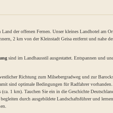
Land der offenen Fernen. Unser kleines Landhotel am Orts
hnern, 2 km von der Kleinstadt Geisa entfernt und nahe de
nung
sind im Landhausstil ausgestattet. Entspannen und und
n westlicher Richtung zum Milsebergradweg und zur Barocks
mit sind optimale Bedingungen für Radfahrer vorhanden
 (ca. 1 km). Tauchen Sie ein in die Geschichte Deutschla
 begleiten durch ausgebildete Landschaftsführer und lernen
nen.