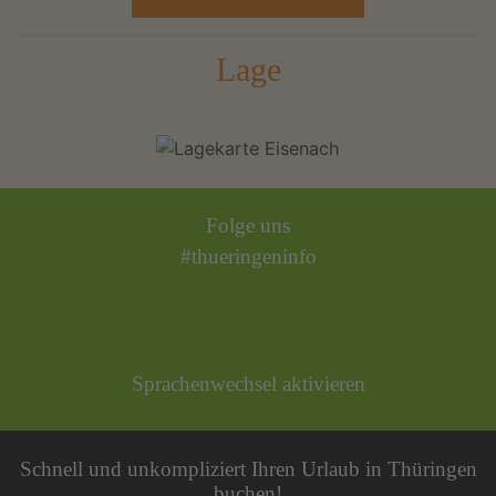
Lage
Folge uns
#thueringeninfo
Sprachenwechsel aktivieren
Schnell und unkompliziert Ihren Urlaub in Thüringen
buchen!