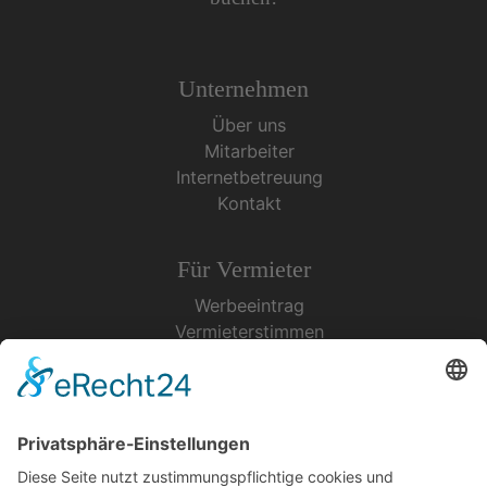
Unternehmen
Über uns
Mitarbeiter
Internetbetreuung
Kontakt
Für Vermieter
Werbeeintrag
Vermieterstimmen
Erfolgreich Vermieten
Service & Tipps
Urlaubsservice
Bücher, Karten & CD's