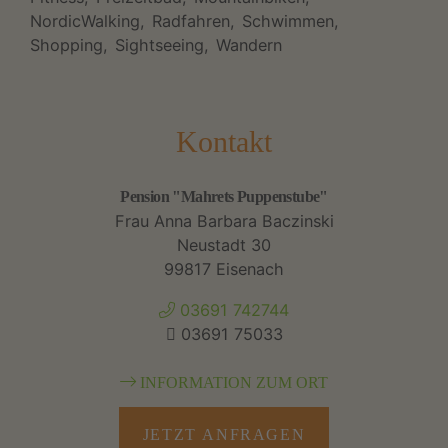
NordicWalking
Radfahren
Schwimmen
Shopping
Sightseeing
Wandern
Kontakt
Pension "Mahrets Puppenstube"
Frau Anna Barbara Baczinski
Neustadt 30
99817 Eisenach
03691 742744
03691 75033
INFORMATION ZUM ORT
JETZT ANFRAGEN