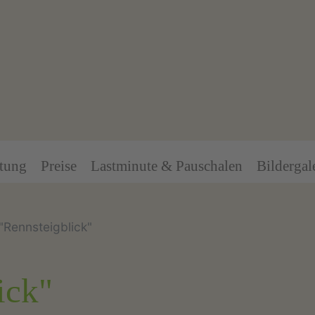
ttung
Preise
Lastminute & Pauschalen
Bildergal
"Rennsteigblick"
ick"