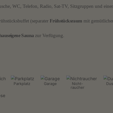
sche, WC, Telefon, Radio, Sat-TV, Sitzgruppen und eine
rühstücksbuffet (separater
Frühstücksraum
mit gemütliche
hauseigene Sauna
zur Verfügung.
Parkplatz
Garage
Nicht-
Dus
raucher