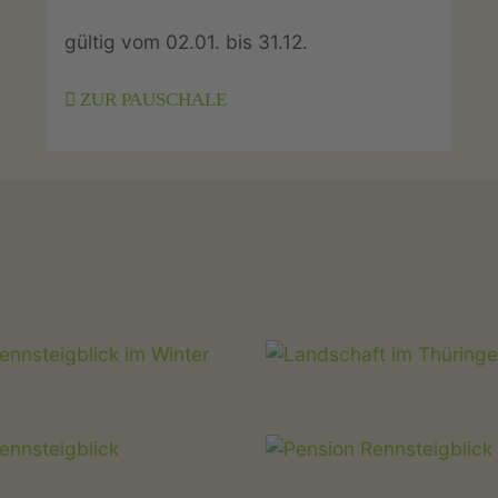
gültig vom 02.01. bis 31.12.
ZUR PAUSCHALE