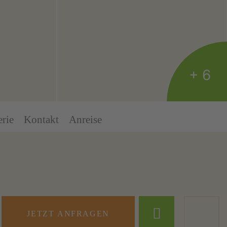
+ 6
erie
Kontakt
Anreise
JETZT ANFRAGEN