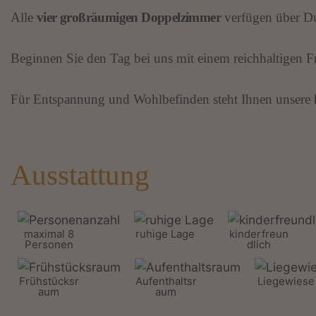
Alle
vier großräumigen Doppelzimmer
verfügen über Du
Beginnen Sie den Tag bei uns mit einem reichhaltigen F
Für Entspannung und Wohlbefinden steht Ihnen unsere
Ausstattung
maximal 8
ruhige Lage
kinderfreun
Personen
dlich
Frühstücksr
Aufenthaltsr
Liegewiese
aum
aum