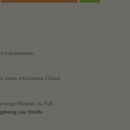
l bekanntesten
für einen erholsamen Urlaub
r wenige Minuten zu Fuß,
gebung von Struth-