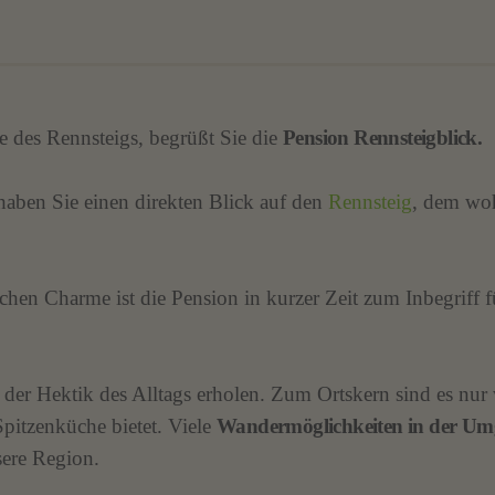
 des Rennsteigs, begrüßt Sie die
Pension Rennsteigblick.
haben Sie einen direkten Blick auf den
Rennsteig
, dem woh
chen Charme ist die Pension in kurzer Zeit zum Inbegriff 
 der Hektik des Alltags erholen. Zum Ortskern sind es nu
pitzenküche bietet. Viele
Wandermöglichkeiten in der Um
sere Region.