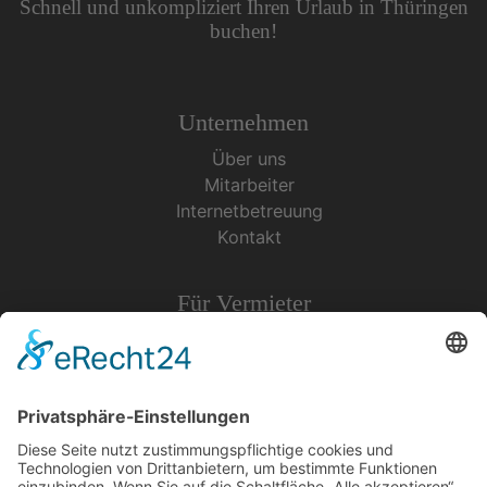
Schnell und unkompliziert Ihren Urlaub in Thüringen
buchen!
Unternehmen
Über uns
Mitarbeiter
Internetbetreuung
Kontakt
Für Vermieter
Werbeeintrag
Vermieterstimmen
Erfolgreich Vermieten
Service & Tipps