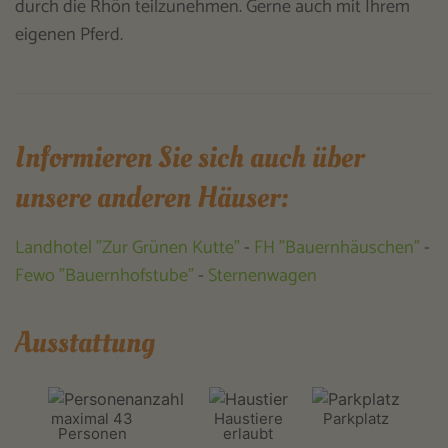
durch die Rhön teilzunehmen. Gerne auch mit Ihrem
eigenen Pferd.
Informieren Sie sich auch über
unsere anderen Häuser:
Landhotel "Zur Grünen Kutte"
-
FH "Bauernhäuschen"
-
Fewo "Bauernhofstube"
-
Sternenwagen
Ausstattung
maximal 43
Haustiere
Parkplatz
Personen
erlaubt