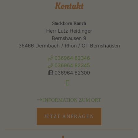
Kontakt
Stockborn Ranch
Herr Lutz Heidinger
Bernshausen 9
36466 Dermbach / Rhön / OT Bernshausen
036964 82346
036964 82345
036964 82300
INFORMATION ZUM ORT
JETZT ANFRAGEN