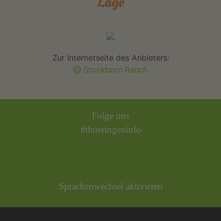
Lage
Zur Internetseite des Anbieters:
Stockborn Ranch
Folge uns
#thueringeninfo
Sprachenwechsel aktivieren