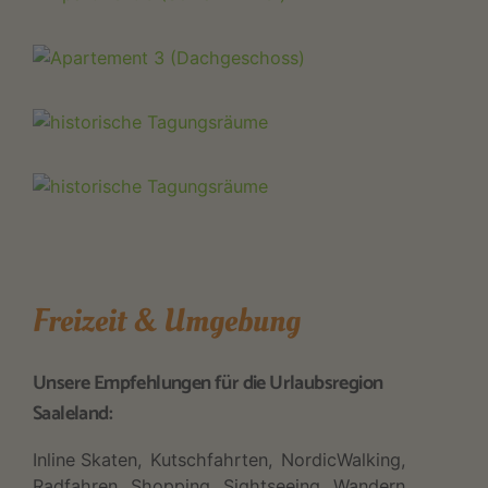
Freizeit & Umgebung
Unsere Empfehlungen für die Urlaubsregion
Saaleland:
Inline Skaten
Kutschfahrten
NordicWalking
Radfahren
Shopping
Sightseeing
Wandern