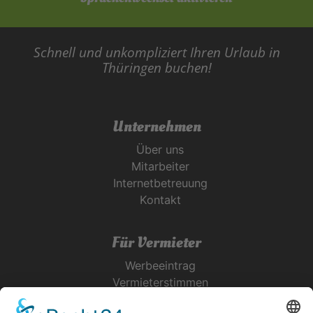
Schnell und unkompliziert Ihren Urlaub in
Thüringen buchen!
Unternehmen
Über uns
Mitarbeiter
Internetbetreuung
Kontakt
Für Vermieter
Werbeeintrag
Vermieterstimmen
Erfolgreich Vermieten