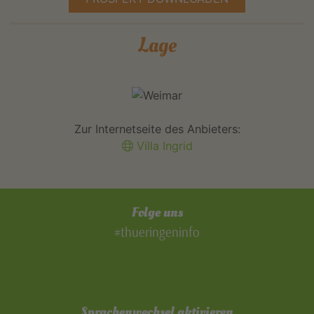
Lage
Zur Internetseite des Anbieters:
Villa Ingrid
Folge uns
#thueringeninfo
Sprachenwechsel aktivieren