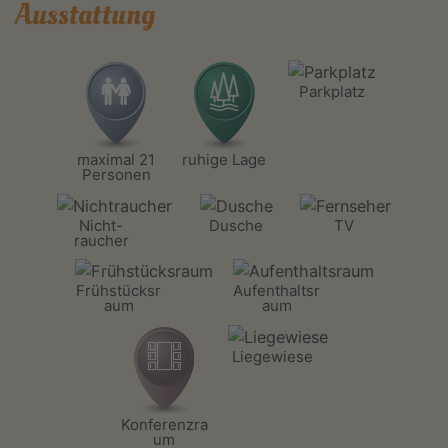
Ausstattung
Parkplatz
maximal 21
ruhige Lage
Personen
Nicht-
Dusche
TV
raucher
Frühstücksr
Aufenthaltsr
aum
aum
Liegewiese
Konferenzra
um