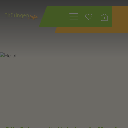
Wonach suchen
Sie?