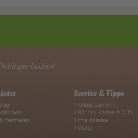
 Thüringen buchen!
ieter
Service & Tipps
trag
Urlaubsservice
rstimmen
Bücher, Karten & CD's
ch Vermieten
Ihre Anreise
Wetter