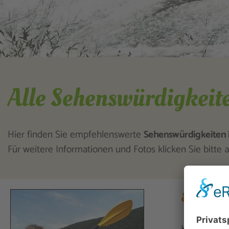
Alle Sehenswürdigkeit
Hier finden Sie empfehlenswerte
Sehenswürdigkeiten 
Für weitere Informationen und Fotos klicken Sie bitte a
Eiscafe 