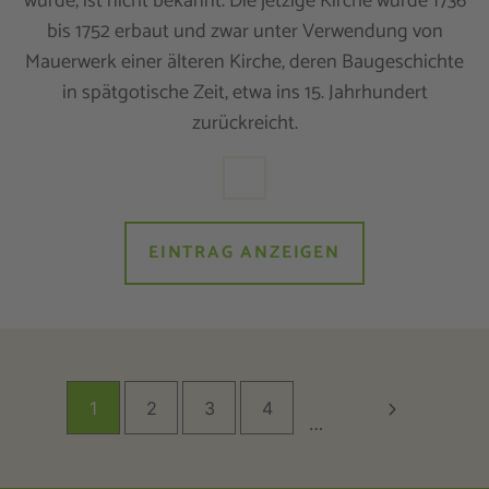
wurde, ist nicht bekannt. Die jetzige Kirche wurde 1736
bis 1752 erbaut und zwar unter Verwendung von
Mauerwerk einer älteren Kirche, deren Baugeschichte
in spätgotische Zeit, etwa ins 15. Jahrhundert
zurückreicht.
EINTRAG ANZEIGEN
1
2
3
4
…