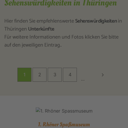
Sehenswürdigkeiten in Thüringen
Hier finden Sie empfehlenswerte
Sehenswürdigkeiten
in
Thüringen
Unterkünfte
Für weitere Informationen und Fotos klicken Sie bitte
auf den jeweiligen Eintrag..
1
2
3
4
…
1. Rhöner Spaßmuseum