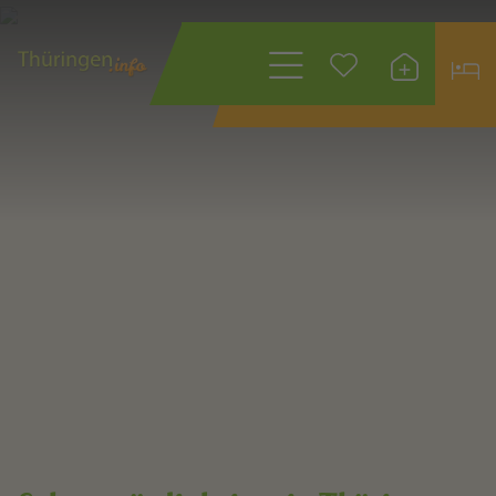
Wonach suchen
Sie?