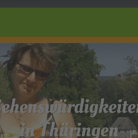
Wonach suchen Sie?
Sehenswürdigkeite
in Thüringen