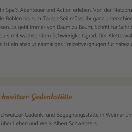
Ihr Spaß, Abenteuer und Action erleben. Von der Netzbr
 Bohlen bis zum Tarzan-Seil müsst Ihr ganz unterschied
sen. Es geht immer von Baum zu Baum, Schritt für Schritt
ours mit wachsendem Schwierigkeitsgrad. Der Kletterwa
 ist ein absolut einmaliges Freizeitvergnügen für nahezu
chweitzer-Gedenkstätte
Schweitzer-Gedenk- und Begegnungsstätte in Weimar um
 über Leben und Werk Albert Schweitzers.