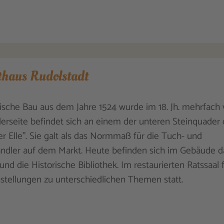
thaus Rudolstadt
ische Bau aus dem Jahre 1524 wurde im 18. Jh. mehrfach 
erseite befindet sich an einem der unteren Steinquader 
er Elle". Sie galt als das Normmaß für die Tuch- und
dler auf dem Markt. Heute befinden sich im Gebäude d
und die Historische Bibliothek. Im restaurierten Ratssaal 
tellungen zu unterschiedlichen Themen statt.