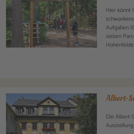
Hier könnt 
schwankende
Aufgaben lö
sieben Parc
Hohenfelden
Albert-S
Die Albert-
Ausstellung