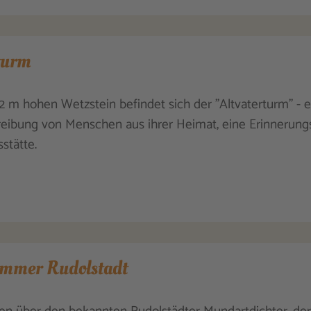
turm
 m hohen Wetzstein befindet sich der "Altvaterturm" - 
eibung von Menschen aus ihrer Heimat, eine Erinnerung
stätte.
ommer Rudolstadt