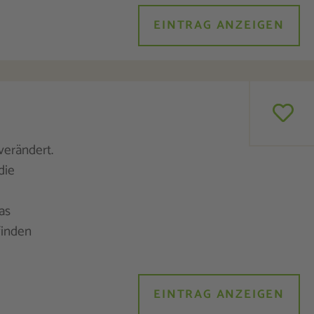
EINTRAG ANZEIGEN
verändert.
die
as
finden
EINTRAG ANZEIGEN