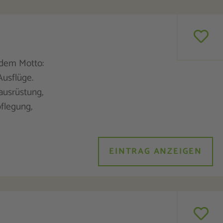
 dem Motto:
Ausflüge.
ausrüstung,
flegung,
EINTRAG ANZEIGEN