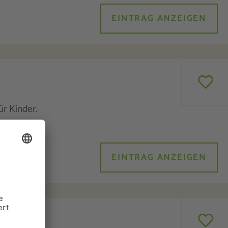
EINTRAG ANZEIGEN
r Kinder.
eln ...
EINTRAG ANZEIGEN