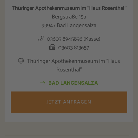
Thüringer Apothekenmuseum im "Haus Rosenthal"
Bergstraße 15a
99947 Bad Langensalza
03603 8945896 (Kasse)
03603 813657
Thüringer Apothekenmuseum im "Haus
Rosenthal"
BAD LANGENSALZA
JETZT ANFRAGEN