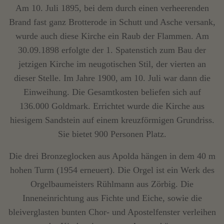
Am 10. Juli 1895, bei dem durch einen verheerenden
Brand fast ganz Brotterode in Schutt und Asche versank,
wurde auch diese Kirche ein Raub der Flammen. Am
30.09.1898 erfolgte der 1. Spatenstich zum Bau der
jetzigen Kirche im neugotischen Stil, der vierten an
dieser Stelle. Im Jahre 1900, am 10. Juli war dann die
Einweihung. Die Gesamtkosten beliefen sich auf
136.000 Goldmark. Errichtet wurde die Kirche aus
hiesigem Sandstein auf einem kreuzförmigen Grundriss.
Sie bietet 900 Personen Platz.
Die drei Bronzeglocken aus Apolda hängen in dem 40 m
hohen Turm (1954 erneuert). Die Orgel ist ein Werk des
Orgelbaumeisters Rühlmann aus Zörbig. Die
Inneneinrichtung aus Fichte und Eiche, sowie die
bleiverglasten bunten Chor- und Apostelfenster verleihen