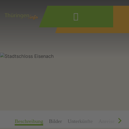
Wonach suchen
Sie?
Beschreibung
Bilder
Unterkünfte
Anreise