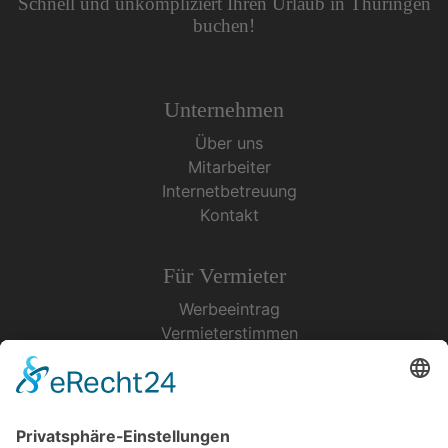
Schnell und unkompliziert Ihren Urlaub in Thüringen
buchen!
Unternehmen
Über uns
Mitarbeiter
Internetbetreuung
Kontakt
Für Vermieter
Werbeeintrag
Vermieterstimmen
Erfolgreich Vermieten
Service & Tipps