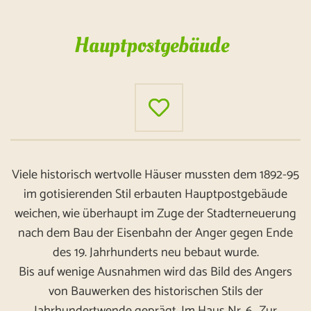
Hauptpostgebäude
Viele historisch wertvolle Häuser mussten dem 1892-95
im gotisierenden Stil erbauten Hauptpostgebäude
weichen, wie überhaupt im Zuge der Stadterneuerung
nach dem Bau der Eisenbahn der Anger gegen Ende
des 19. Jahrhunderts neu bebaut wurde.
Bis auf wenige Ausnahmen wird das Bild des Angers
von Bauwerken des historischen Stils der
Jahrhundertwende geprägt. Im Haus Nr. 6 „Zur