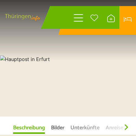
Wonach suchen
Sie?
Beschreibung
Bilder
Unterkünfte
Anreise