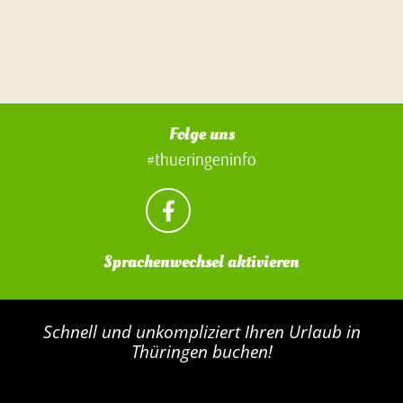
Folge uns
#thueringeninfo
Sprachenwechsel aktivieren
Schnell und unkompliziert Ihren Urlaub in
Thüringen buchen!