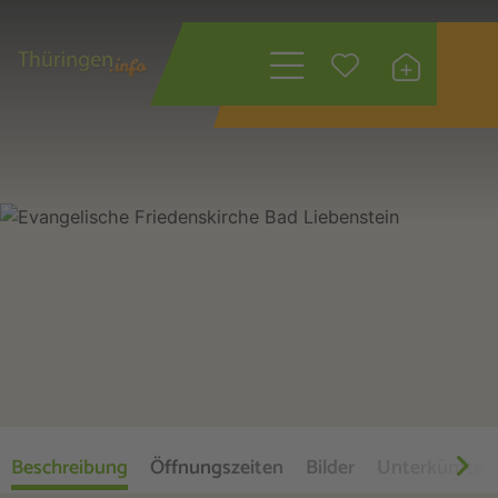
Wonach suchen
Sie?
Beschreibung
Öffnungszeiten
Bilder
Unterkünfte