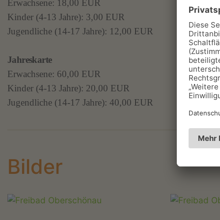
Erwachsene: 18,00 EUR
Kinder (4-13 Jahre): 3,00 EUR
Jugendliche (14-17 Jahre): 12,00 EUR
Jahreskarte
Erwachsene: 60,00 EUR
Kinder (4-13 Jahre): 20,00 EUR
Jugendliche (14-17 Jahre): 40,00 EUR
Bilder