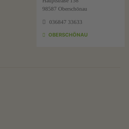
Hauptstraße 158
98587 Oberschönau
036847 33633
OBERSCHÖNAU