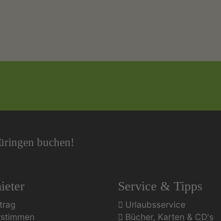
hüringen buchen!
ieter
Service & Tipps
trag
Urlaubsservice
rstimmen
Bücher, Karten & CD's