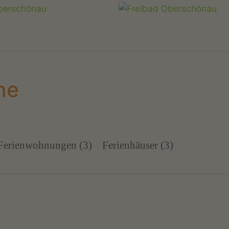
he
Ferienwohnungen (3)
Ferienhäuser (3)