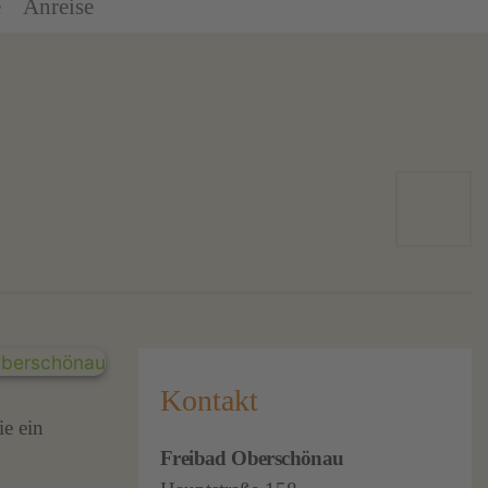
e
Anreise
Kontakt
e ein
Freibad Oberschönau