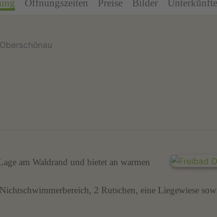
bung
Öffnungszeiten
Preise
Bilder
Unterkünft
 Oberschönau
r Lage am Waldrand und bietet an warmen
chtschwimmerbereich, 2 Rutschen, eine Liegewiese sowi