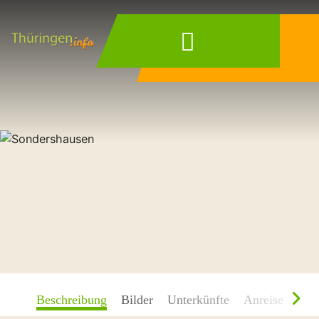
Wonach suchen
Sie?
Beschreibung
Bilder
Unterkünfte
Anreise