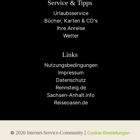
Service & Tipps
Urlaubsservice
Bücher, Karten & CD's
Ihre Anreise
Wetter
Links
Nutzungsbedingungen
Impressum
Datenschutz
Rennsteig.de
Sachsen-Anhalt.info
Reiseoasen.de
©
2026 Internet-Service-Community
|
Cookie-Einstellungen