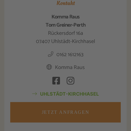
Kontakt
Komma Raus
Tom Greiner-Perth
Rückersdorf 16a
07407 Uhlstädt-Kirchhasel
0162 1612163
Komma Raus
UHLSTÄDT-KIRCHHASEL
JETZT ANFRAGEN