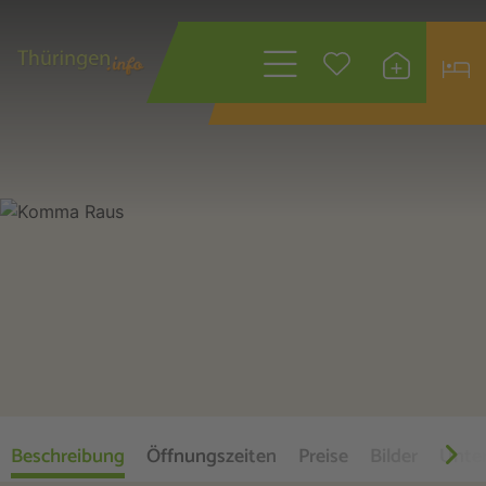
Wonach suchen
Sie?
Beschreibung
Öffnungszeiten
Preise
Bilder
Unte