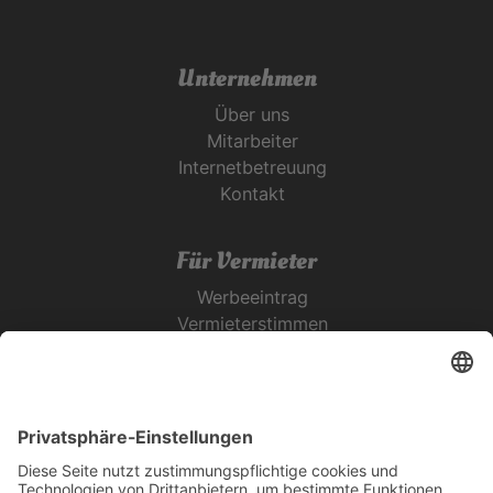
Unternehmen
Über uns
Mitarbeiter
Internetbetreuung
Kontakt
Für Vermieter
Werbeeintrag
Vermieterstimmen
Erfolgreich Vermieten
Service & Tipps
Urlaubsservice
Bücher, Karten & CD's