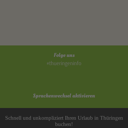
Folge uns
#thueringeninfo
Sprachenwechsel aktivieren
Schnell und unkompliziert Ihren Urlaub in Thüringen
buchen!