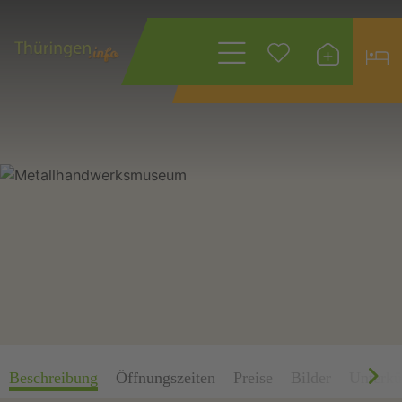
Wonach suchen
Sie?
Beschreibung
Öffnungszeiten
Preise
Bilder
Unterkü