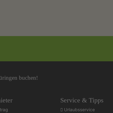
hüringen buchen!
ieter
Service & Tipps
trag
Urlaubsservice