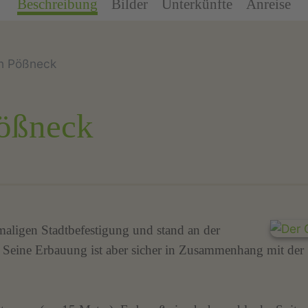
Beschreibung
Bilder
Unterkünfte
Anreise
in Pößneck
Pößneck
aligen Stadtbefestigung und stand an der
t. Seine Erbauung ist aber sicher in Zusammenhang mit der