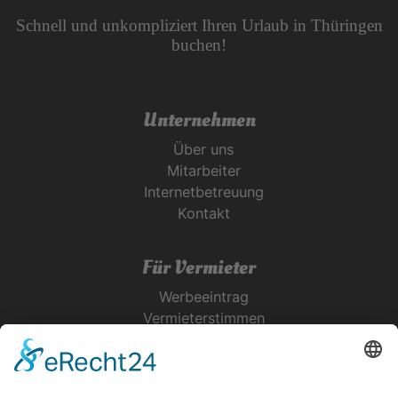
Schnell und unkompliziert Ihren Urlaub in Thüringen
buchen!
Unternehmen
Über uns
Mitarbeiter
Internetbetreuung
Kontakt
Für Vermieter
Werbeeintrag
Vermieterstimmen
Erfolgreich Vermieten
Service & Tipps