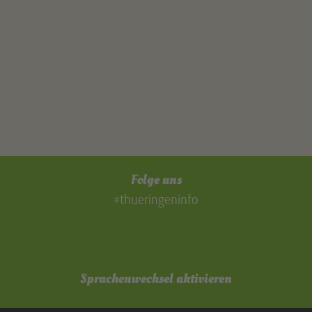
Folge uns
#thueringeninfo
Sprachenwechsel aktivieren