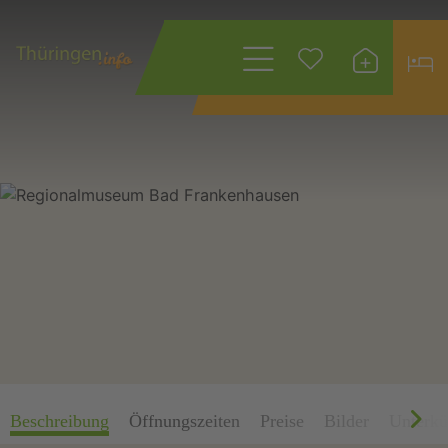
Wonach suchen
Sie?
Beschreibung
Öffnungszeiten
Preise
Bilder
Unterkü