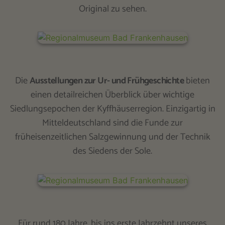
Original zu sehen.
Die
Ausstellungen zur Ur- und Frühgeschichte
bieten
einen detailreichen Überblick über wichtige
Siedlungsepochen der Kyffhäuserregion. Einzigartig in
Mitteldeutschland sind die Funde zur
früheisenzeitlichen Salzgewinnung und der Technik
des Siedens der Sole.
Für rund 180 Jahre, bis ins erste Jahrzehnt unseres