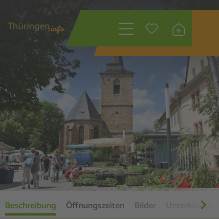
Wonach suchen
Sie?
Beschreibung
Öffnungszeiten
Bilder
Unterkünfte