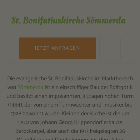
St. Bonifatiuskirche Sömmerda
JETZT ANFRAGEN
Die evangelische St. Bonifatiuskirche im Marktbereich
von
Sömmerda
ist ein einschiffiger Bau der Spätgotik
und besitzt einen imposannten, 3 Etagen hohen Turm
(1464), der von einem Turmwächter und -musiker bis
1928 bewohnt wurde. Kleinod der Kirche ist die um
1700 von Johann Georg Krippendorf erbaute
Barockorgel, aber auch die 1913 freigelegten 26
Wandbilder mit Darstellungen aus dem Alten