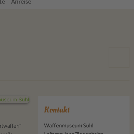
te
Anreise
Kontakt
Waffenmuseum Suhl
rtwaffen“