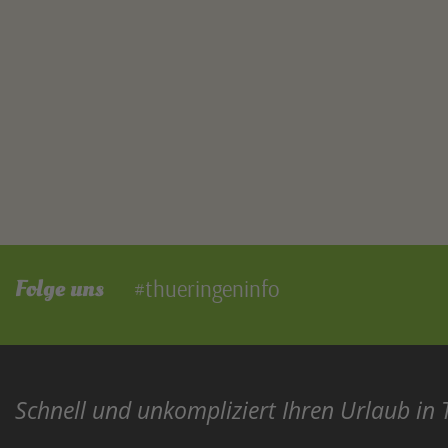
Folge uns
#thueringeninfo
Schnell und unkompliziert Ihren Urlaub in