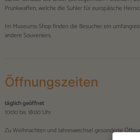
Prunkwaffen, welche die Suhler für europäische Herrsch
Im Museums-Shop finden die Besucher ein umfangreich
andere Souveniers.
Öffnungszeiten
täglich geöffnet
10:00 bis 18:00 Uhr
Zu Weihnachten und Jahreswechsel gesonderte Öffnun