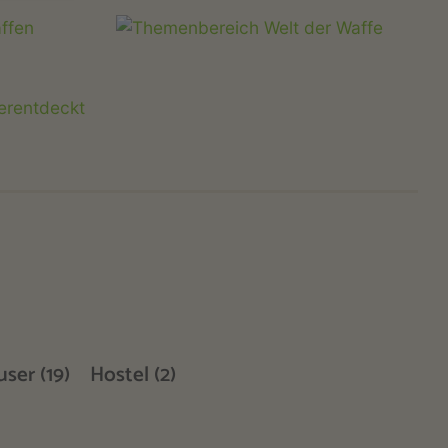
ser (19)
Hostel (2)