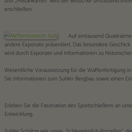
und „Militärwaffen“ wird der Besucher umfassend inform
erschließen.
Auf eintausend Quadratmet
andere Exponate präsentiert. Das besondere Geschic
wird durch Exponate und Informationen zu historischen
Wesentliche Voraussetzung für die Waffenfertigung in
Sie Informationen zum Suhler Bergbau sowie einen Ein
Erleben Sie die Faszination des Sportschießens an unser
Entwicklung.
Suhler Schätze wie unser „Schlegelmilch-Porzellan“, d