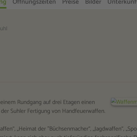
ng
Öffnungszeiten
Preise
Bilder
Unterkünf
uhl
einem Rundgang auf drei Etagen einen
te der Suhler Fertigung von Handfeuerwaffen.
affen“, „Heimat der "Büchsenmacher“, „Jagdwaffen“, „Spo