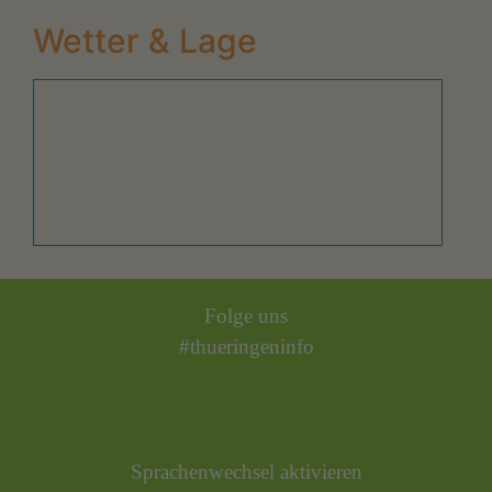
Wetter & Lage
Folge uns
#thueringeninfo
Sprachenwechsel aktivieren