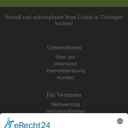
Schnell und unkompliziert Ihren Urlaub in Thüringen
buchen!
Unternehmen
Über uns
Mitarbeiter
Internetbetreuung
Kontakt
Für Vermieter
Werbeeintrag
Vermieterstimmen
Erfolgreich Vermieten