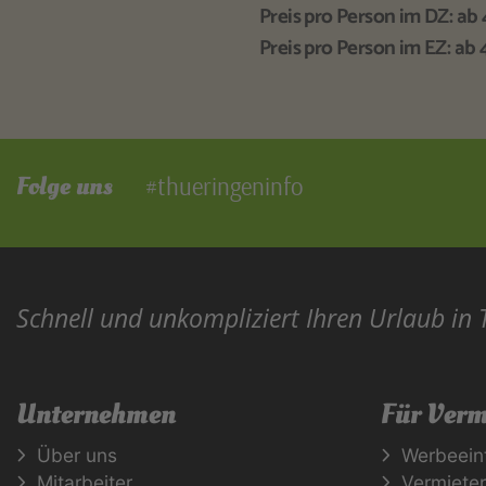
Preis pro Person im DZ: a
Preis pro Person im EZ: a
Folge uns
#thueringeninfo
Schnell und unkompliziert Ihren Urlaub in
Unternehmen
Für Verm
Über uns
Werbeein
Mitarbeiter
Vermiete