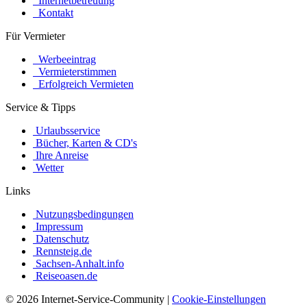
Internetbetreuung
Kontakt
Für Vermieter
Werbeeintrag
Vermieterstimmen
Erfolgreich Vermieten
Service & Tipps
Urlaubsservice
Bücher, Karten & CD's
Ihre Anreise
Wetter
Links
Nutzungsbedingungen
Impressum
Datenschutz
Rennsteig.de
Sachsen-Anhalt.info
Reiseoasen.de
©
2026 Internet-Service-Community
|
Cookie-Einstellungen