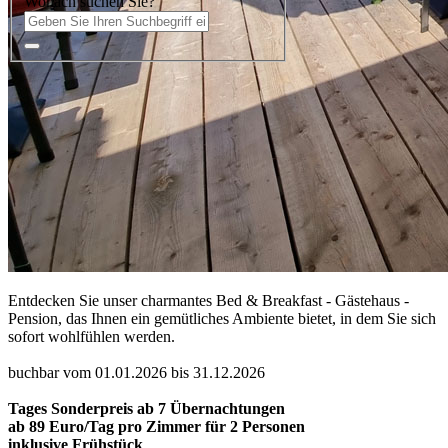
Wonach suchen Sie?
Entdecken Sie unser charmantes Bed & Breakfast - Gästehaus -
Pension, das Ihnen ein gemütliches Ambiente bietet, in dem Sie sich
sofort wohlfühlen werden.
buchbar vom 01.01.2026 bis 31.12.2026
Tages Sonderpreis ab 7 Übernachtungen
ab 89 Euro/Tag pro Zimmer für 2 Personen
inklusive Frühstück