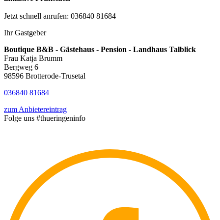
Jetzt schnell anrufen: 036840 81684
Ihr Gastgeber
Boutique B&B - Gästehaus - Pension - Landhaus Talblick
Frau Katja Brumm
Bergweg 6
98596 Brotterode-Trusetal
036840 81684
zum Anbietereintrag
Folge uns
#thueringeninfo