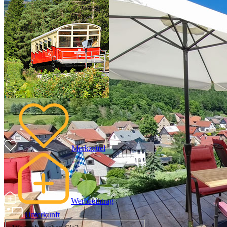
Merkzettel
Werbeeintrag
Unterkunft