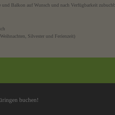
ite und Balkon auf Wunsch und nach Verfügbarkeit zubuch
ich
Weihnachten, Silvester und Ferienzeit)
hüringen buchen!