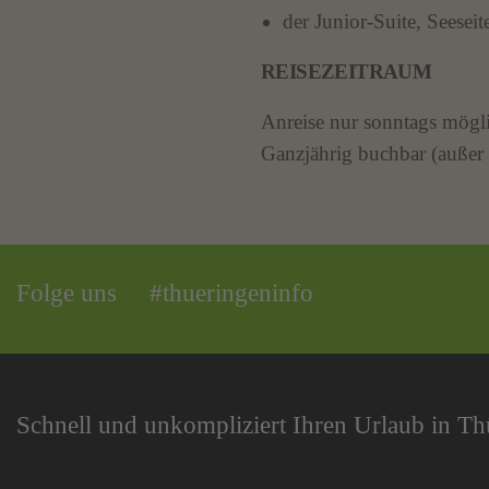
der Junior-Suite, Seese
REISEZEITRAUM
Anreise nur sonntags mögl
Ganzjährig buchbar (außer 
Folge uns
#thueringeninfo
Schnell und unkompliziert Ihren Urlaub in T