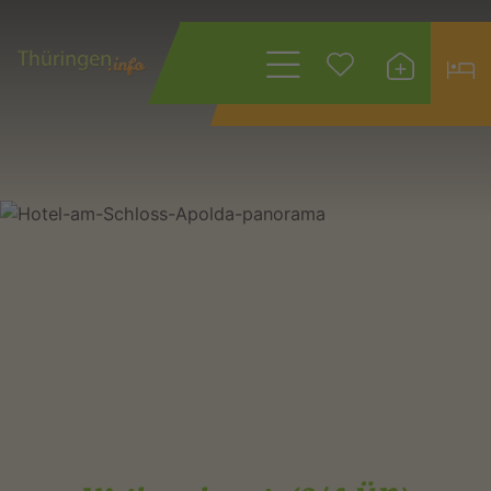
Wonach suchen
Sie?