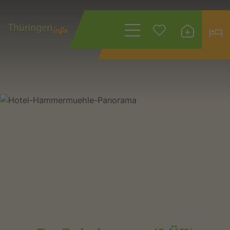
Wonach suchen
Sie?