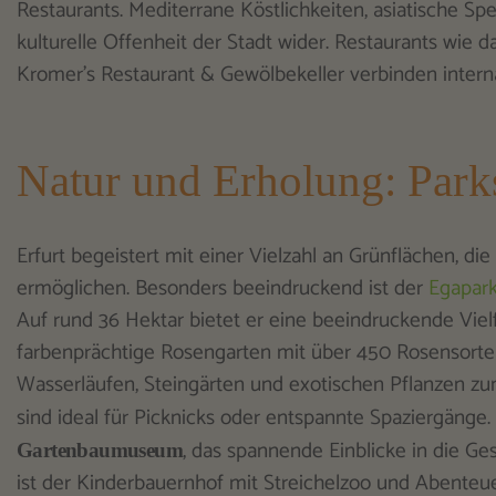
Restaurants. Mediterrane Köstlichkeiten, asiatische Spe
kulturelle Offenheit der Stadt wider. Restaurants wie da
Kromer’s Restaurant & Gewölbekeller verbinden internat
Natur und Erholung: Park
Erfurt begeistert mit einer Vielzahl an Grünflächen, 
ermöglichen. Besonders beeindruckend ist der
Egapar
Auf rund 36 Hektar bietet er eine beeindruckende Viel
farbenprächtige Rosengarten mit über 450 Rosensorten
Wasserläufen, Steingärten und exotischen Pflanzen zu
sind ideal für Picknicks oder entspannte Spaziergäng
, das spannende Einblicke in die Ge
Gartenbaumuseum
ist der Kinderbauernhof mit Streichelzoo und Abenteuer