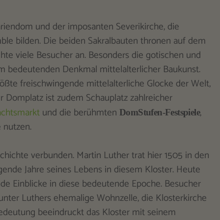
iendom und der imposanten Severikirche, die
ble bilden. Die beiden Sakralbauten thronen auf dem
hte viele Besucher an. Besonders die gotischen und
 bedeutenden Denkmal mittelalterlicher Baukunst.
ßte freischwingende mittelalterliche Glocke der Welt,
er Domplatz ist zudem Schauplatz zahlreicher
achtsmarkt
und die berühmten
,
DomStufen-Festspiele
 nutzen.
hichte verbunden. Martin Luther trat hier 1505 in den
ende Jahre seines Lebens in diesem Kloster. Heute
nende Einblicke in diese bedeutende Epoche. Besucher
unter Luthers ehemalige Wohnzelle, die Klosterkirche
edeutung beeindruckt das Kloster mit seinem