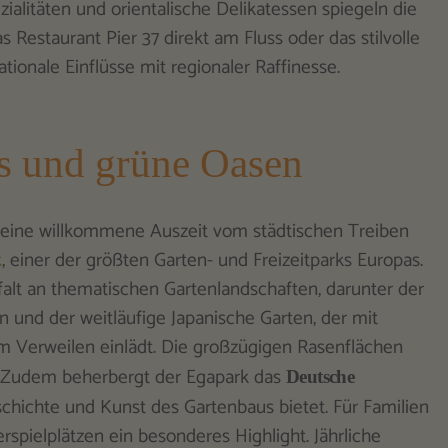
zialitäten und orientalische Delikatessen spiegeln die
s Restaurant Pier 37 direkt am Fluss oder das stilvolle
ionale Einflüsse mit regionaler Raffinesse.
s und grüne Oasen
die eine willkommene Auszeit vom städtischen Treiben
k
, einer der größten Garten- und Freizeitparks Europas.
falt an thematischen Gartenlandschaften, darunter der
 und der weitläufige Japanische Garten, der mit
m Verweilen einlädt. Die großzügigen Rasenflächen
e. Zudem beherbergt der Egapark das
Deutsche
schichte und Kunst des Gartenbaus bietet. Für Familien
spielplätzen ein besonderes Highlight. Jährliche