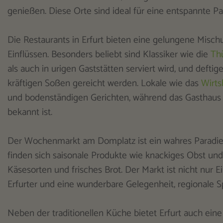
genießen. Diese Orte sind ideal für eine entspannte 
Die Restaurants in Erfurt bieten eine gelungene Misc
Einflüssen. Besonders beliebt sind Klassiker wie die
Thü
als auch in urigen Gaststätten serviert wird, und deftig
kräftigen Soßen gereicht werden. Lokale wie das
Wirts
und bodenständigen Gerichten, während das Gasthaus 
bekannt ist.
Der Wochenmarkt am Domplatz ist ein wahres Paradies f
finden sich saisonale Produkte wie knackiges Obst u
Käsesorten und frisches Brot. Der Markt ist nicht nur E
Erfurter und eine wunderbare Gelegenheit, regionale Sp
Neben der traditionellen Küche bietet Erfurt auch ein