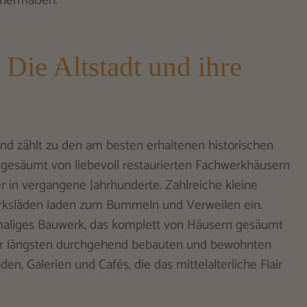
ichermaßen.
Die Altstadt und ihre
und zählt zu den am besten erhaltenen historischen
 gesäumt von liebevoll restaurierten Fachwerkhäusern
 in vergangene Jahrhunderte. Zahlreiche kleine
erksläden laden zum Bummeln und Verweilen ein.
nmaliges Bauwerk, das komplett von Häusern gesäumt
f der längsten durchgehend bebauten und bewohnten
, Galerien und Cafés, die das mittelalterliche Flair