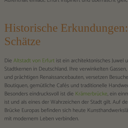
Aufenthalt einlädt. Erfurt inspiriert und überrascht gle
Historische Erkundungen: 
Schätze
Die
Altstadt von Erfurt
ist ein architektonisches Juwel 
Stadtkernen in Deutschland. Ihre verwinkelten Gassen,
und prächtigen Renaissancebauten, versetzen Besucher
Boutiquen, gemütliche Cafés und traditionelle Handw
Besonders eindrucksvoll ist die
Krämerbrücke
, ein ei
ist und als eines der Wahrzeichen der Stadt gilt. Au
Brücke Europas befinden sich heute Kunsthandwerksläden
mit modernem Leben verbinden.