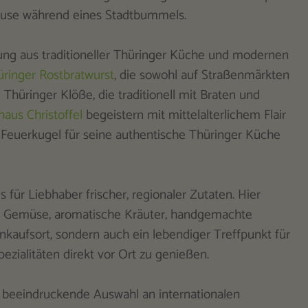
Pause während eines Stadtbummels.
hung aus traditioneller Thüringer Küche und modernen
ringer Rostbratwurst
, die sowohl auf Straßenmärkten
e Thüringer Klöße, die traditionell mit Braten und
haus Christoffel
begeistern mit mittelalterlichem Flair
Feuerkugel für seine authentische Thüringer Küche
ür Liebhaber frischer, regionaler Zutaten. Hier
nd Gemüse, aromatische Kräuter, handgemachte
inkaufsort, sondern auch ein lebendiger Treffpunkt für
ezialitäten direkt vor Ort zu genießen.
e beeindruckende Auswahl an internationalen