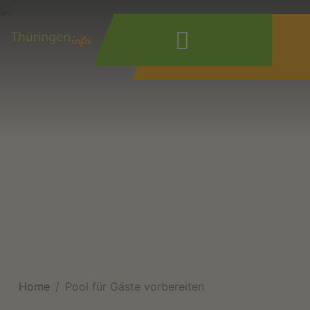
Wonach suchen
Sie?
Home
Pool für Gäste vorbereiten