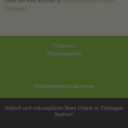
findet hier eine Auswahl an
Unterkünften mit Pool in
Thüringen
.
Folge uns
#thueringeninfo
Sprachenwechsel aktivieren
Schnell und unkompliziert Ihren Urlaub in Thüringen
buchen!