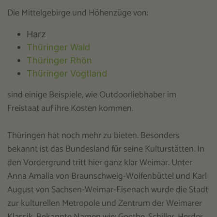
Die Mittelgebirge und Höhenzüge von:
Harz
Thüringer Wald
Thüringer Rhön
Thüringer Vogtland
sind einige Beispiele, wie Outdoorliebhaber im
Freistaat auf ihre Kosten kommen.
Thüringen hat noch mehr zu bieten. Besonders
bekannt ist das Bundesland für seine Kulturstätten. In
den Vordergrund tritt hier ganz klar Weimar. Unter
Anna Amalia von Braunschweig-Wolfenbüttel und Karl
August von Sachsen-Weimar-Eisenach wurde die Stadt
zur kulturellen Metropole und Zentrum der Weimarer
Klassik. Bekannte Namen wie: Goethe, Schiller, Herder