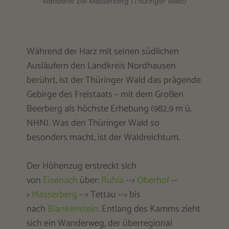
Wanderer bei Masserberg (Thüringer Wald)
Während der Harz mit seinen südlichen
Ausläufern den Landkreis Nordhausen
berührt, ist der Thüringer Wald das prägende
Gebirge des Freistaats – mit dem Großen
Beerberg als höchste Erhebung (982,9 m ü.
NHN). Was den Thüringer Wald so
besonders macht, ist der Waldreichtum.
Der Höhenzug erstreckt sich
von
Eisenach
über:
Ruhla
-->
Oberhof
--
>
Masserberg
--> Tettau --> bis
nach
Blankenstein
. Entlang des Kamms zieht
sich ein Wanderweg, der überregional