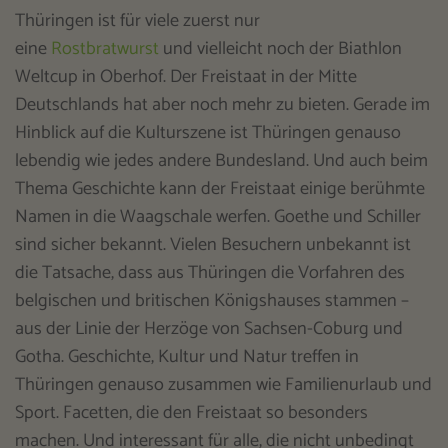
Thüringen ist für viele zuerst nur
eine
Rostbratwurst
und vielleicht noch der Biathlon
Weltcup in Oberhof. Der Freistaat in der Mitte
Deutschlands hat aber noch mehr zu bieten. Gerade im
Hinblick auf die Kulturszene ist Thüringen genauso
lebendig wie jedes andere Bundesland. Und auch beim
Thema Geschichte kann der Freistaat einige berühmte
Namen in die Waagschale werfen. Goethe und Schiller
sind sicher bekannt. Vielen Besuchern unbekannt ist
die Tatsache, dass aus Thüringen die Vorfahren des
belgischen und britischen Königshauses stammen –
aus der Linie der Herzöge von Sachsen-Coburg und
Gotha. Geschichte, Kultur und Natur treffen in
Thüringen genauso zusammen wie Familienurlaub und
Sport. Facetten, die den Freistaat so besonders
machen. Und interessant für alle, die nicht unbedingt