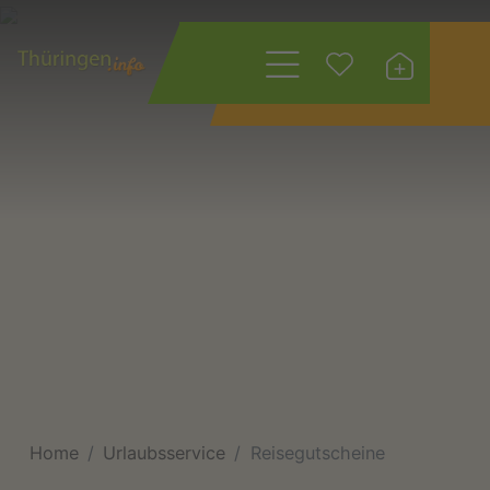
Wonach suchen
Sie?
Home
Urlaubsservice
Reisegutscheine