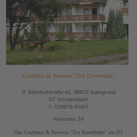
Gasthaus & Pension "Zur Eisenbahn"
Bahnhofstraße 40, 98673 Auengrund
OT Schwarzbach
036878 61401
Personen: 24
Das Gasthaus & Pension "Zur Eisenbahn" im OT