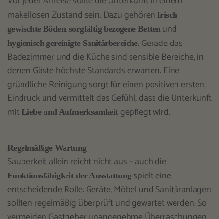
Vor jeder Anreise sollte die Unterkunft in einem
makellosen Zustand sein. Dazu gehören
frisch
,
und
gewischte Böden
sorgfältig bezogene Betten
. Gerade das
hygienisch gereinigte Sanitärbereiche
Badezimmer und die Küche sind sensible Bereiche, in
denen Gäste höchste Standards erwarten. Eine
gründliche Reinigung sorgt für einen positiven ersten
Eindruck und vermittelt das Gefühl, dass die Unterkunft
mit
gepflegt wird.
Liebe und Aufmerksamkeit
Regelmäßige Wartung
Sauberkeit allein reicht nicht aus – auch die
spielt eine
Funktionsfähigkeit der Ausstattung
entscheidende Rolle. Geräte, Möbel und Sanitäranlagen
sollten regelmäßig überprüft und gewartet werden. So
vermeiden Gastgeber unangenehme Überraschungen