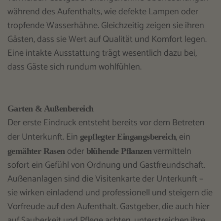
während des Aufenthalts, wie defekte Lampen oder
tropfende Wasserhähne. Gleichzeitig zeigen sie ihren
Gästen, dass sie Wert auf Qualität und Komfort legen.
Eine intakte Ausstattung trägt wesentlich dazu bei,
dass Gäste sich rundum wohlfühlen.
Garten & Außenbereich
Der erste Eindruck entsteht bereits vor dem Betreten
der Unterkunft. Ein
, ein
gepflegter Eingangsbereich
oder
vermitteln
gemähter Rasen
blühende Pflanzen
sofort ein Gefühl von Ordnung und Gastfreundschaft.
Außenanlagen sind die Visitenkarte der Unterkunft –
sie wirken einladend und professionell und steigern die
Vorfreude auf den Aufenthalt. Gastgeber, die auch hier
auf Sauberkeit und Pflege achten, unterstreichen ihre