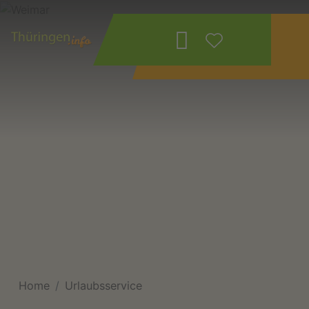
Wonach suchen
Sie?
Home
Urlaubsservice