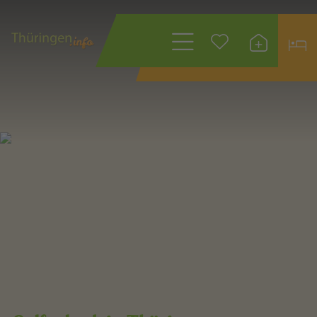
Wonach suchen
Sie?