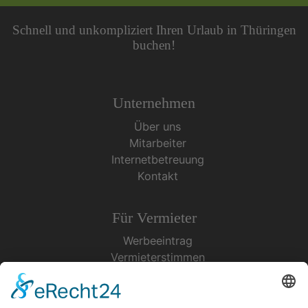
Schnell und unkompliziert Ihren Urlaub in Thüringen
buchen!
Unternehmen
Über uns
Mitarbeiter
Internetbetreuung
Kontakt
Für Vermieter
Werbeeintrag
Vermieterstimmen
Erfolgreich Vermieten