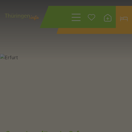
Wonach suchen
Sie?