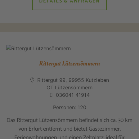
DETAILS & ANFRAGEN
Rittergut Lützensömmern
Rittergut 99, 99955 Kutzleben
OT Lützensömmern
036041 41914
Personen: 120
Das Rittergut Lützensömmern befindet sich ca. 30 km
von Erfurt entfernt und bietet Gästezimmer,
Ferienwohnungen und einen Zeltplatz, ideal für