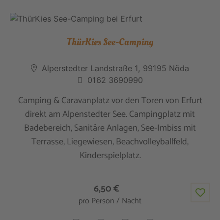
ThürKies See-Camping
Alperstedter Landstraße 1, 99195 Nöda
0162 3690990
Camping & Caravanplatz vor den Toren von Erfurt
direkt am Alpenstedter See. Campingplatz mit
Badebereich, Sanitäre Anlagen, See-Imbiss mit
Terrasse, Liegewiesen, Beachvolleyballfeld,
Kinderspielplatz.
6,50 €
pro Person / Nacht